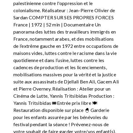
palestinienne contre l'oppression et le
colonialisme. Réalisateur : Jean-Pierre Olivier de
Sardan COMPTER SUR SES PROPRES FORCES
France | 1972 | 52 min | Documentaire Un
panorama des luttes des travailleurs immigrés en
France, notamment arabes, et des mobilisations
de l’extrême gauche en 1972 entre occupations de
maisons vides, luttes contre le racisme dans la vie
quotidienne et dans l’usine, luttes contre les
cadences de production et les licenciements,
mobilisations massives pour la vérité et la justice
suite aux assassinats de Djellali Ben Ali, Gacem Ali
et Pierre Overney. Réalisation : Atelier pour un
Cinéma de Lutte, Yannis Tritsibidas Production :
Yannis Tritsibidas 🎟️Entrée prix libre 🍽️
Restauration disponible sur place 🐣 Garderie
pour les enfants assurée par les bénévoles du
festival pendant la séance ! Prévenez-nous de
votre souhait de faire garder votre/vos enfant(s),