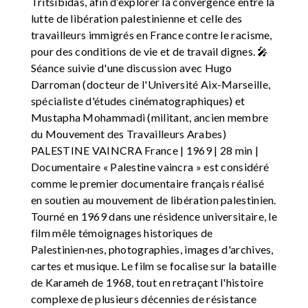
Tritsibidas, afin d’explorer la convergence entre la
lutte de libération palestinienne et celle des
travailleurs immigrés en France contre le racisme,
pour des conditions de vie et de travail dignes. 🎤
Séance suivie d'une discussion avec Hugo
Darroman (docteur de l'Université Aix-Marseille,
spécialiste d'études cinématographiques) et
Mustapha Mohammadi (militant, ancien membre
du Mouvement des Travailleurs Arabes)
PALESTINE VAINCRA France | 1969 | 28 min |
Documentaire « Palestine vaincra » est considéré
comme le premier documentaire français réalisé
en soutien au mouvement de libération palestinien.
Tourné en 1969 dans une résidence universitaire, le
film mêle témoignages historiques de
Palestinien·nes, photographies, images d'archives,
cartes et musique. Le film se focalise sur la bataille
de Karameh de 1968, tout en retraçant l'histoire
complexe de plusieurs décennies de résistance