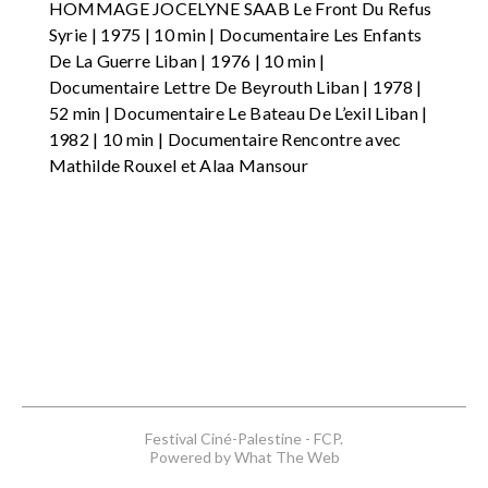
HOMMAGE JOCELYNE SAAB Le Front Du Refus
Syrie | 1975 | 10 min | Documentaire Les Enfants
De La Guerre Liban | 1976 | 10 min |
Documentaire Lettre De Beyrouth Liban | 1978 |
52 min | Documentaire Le Bateau De L’exil Liban |
1982 | 10 min | Documentaire Rencontre avec
Mathilde Rouxel et Alaa Mansour
Festival Ciné-Palestine - FCP.
Powered by What The Web