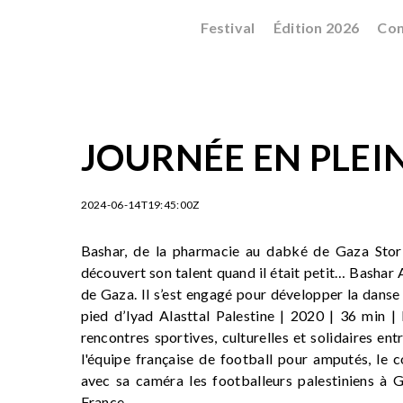
Festival
Édition 2026
Con
JOURNÉE EN PLEIN
2024-06-14T19:45:00Z
Bashar, de la pharmacie au dabké de Gaza Stori
découvert son talent quand il était petit… Bashar 
de Gaza. Il s’est engagé pour développer la danse 
pied d’Iyad Alasttal Palestine | 2020 | 36 min |
rencontres sportives, culturelles et solidaires en
l'équipe française de football pour amputés, le c
avec sa caméra les footballeurs palestiniens à G
France.