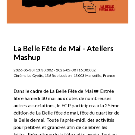
La Belle Fête de Mai - Ateliers
Mashup
2026-05-30T13:30:00Z - 2026-05-30T16:30:00Z
Cinéma Le Gyptis, 136 Rue Loubon, 13003 Marseille, France
Dans le cadre de La Belle Fête de Mai 🎟️ Entrée
libre Samedi 30 mai, aux côtés de nombreuses
autres associations, le FCP participera à la 25ème
édition de La Belle fête de mai, fête du quartier de
la Belle de mai. Toute l'après-midi, des activités
pour petit·es et grand·es afin de célébrer les
luttes, thématique de la fête cette année. Tout au