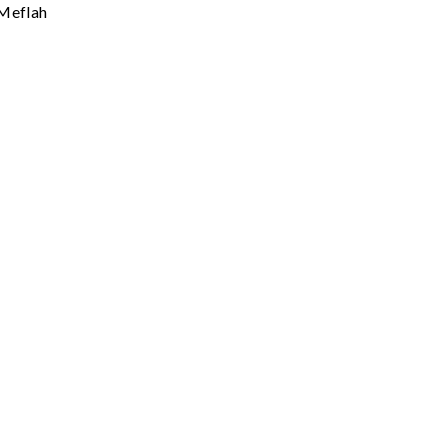
 Meflah