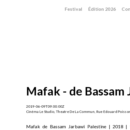
Festival
Édition 2026
Con
Mafak - de Bassam 
2019-06-09T09:00:00Z
Cinéma Le Studio, Theatre De La Commun, Rue Edouard Poisson,
Mafak de Bassam Jarbawi Palestine | 2018 | 1