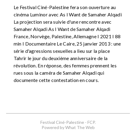
Le Festival Ciné-Palestine fera son ouverture au
cinéma Luminor avec As I Want de Samaher Alqadi
La projection sera suivie d'une rencontre avec
Samaher Alqadi As I Want de Samaher Alqadi
France, Norvège, Palestine, Allemagne I 2021 I 88
min I Documentaire Le Caire, 25 janvier 2013 : une
série d'agressions sexuelles a lieu sur la place
Tahrir le jour du deuxième anniversaire de la
révolution. En réponse, des femmes prennent les
rues sous la caméra de Samaher Alqadi qui
documente cette contestation en cours.
Festival Ciné-Palestine - FCP.
Powered by What The Web