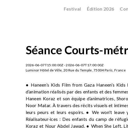
Festival
Édition 2026
Con
Séance Courts-métr
2026-06-07T15:00:00Z - 2026-06-07T17:00:00Z
Luminor Hôtel de Ville, 20 Rue du Temple, 75004 Paris, France
● Haneen’s Kids Film from Gaza Haneen’s Kids F
d’animation réalisés par des enfants et des femmes 
Haneen Koraz et son équipe d’animatrices, Shor
Noor Matar. À travers des récits visuels et intimes,
leurs peurs et leurs espoirs. ● We won't leave 
Réalisateur·ices : Des enfants du camp de réfugi
Koraz et Nour Abdel Jawad. ● When She Left, Lif