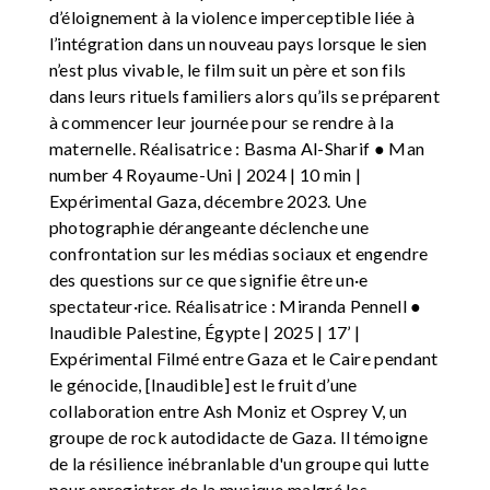
d’éloignement à la violence imperceptible liée à
l’intégration dans un nouveau pays lorsque le sien
n’est plus vivable, le film suit un père et son fils
dans leurs rituels familiers alors qu’ils se préparent
à commencer leur journée pour se rendre à la
maternelle. Réalisatrice : Basma Al-Sharif ● Man
number 4 Royaume-Uni | 2024 | 10 min |
Expérimental Gaza, décembre 2023. Une
photographie dérangeante déclenche une
confrontation sur les médias sociaux et engendre
des questions sur ce que signifie être un·e
spectateur·rice. Réalisatrice : Miranda Pennell ●
Inaudible Palestine, Égypte | 2025 | 17’ |
Expérimental Filmé entre Gaza et le Caire pendant
le génocide, [Inaudible] est le fruit d’une
collaboration entre Ash Moniz et Osprey V, un
groupe de rock autodidacte de Gaza. Il témoigne
de la résilience inébranlable d'un groupe qui lutte
pour enregistrer de la musique malgré les