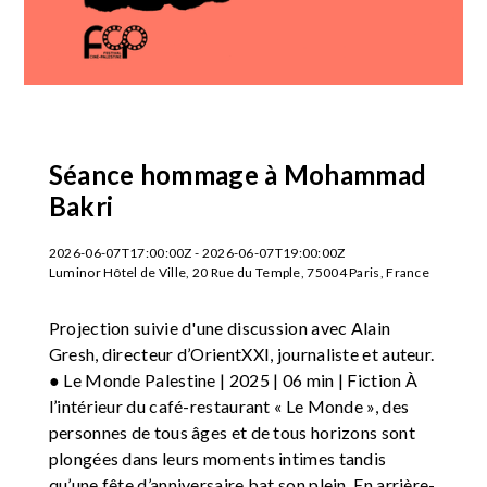
Séance hommage à Mohammad
Bakri
2026-06-07T17:00:00Z - 2026-06-07T19:00:00Z
Luminor Hôtel de Ville, 20 Rue du Temple, 75004 Paris, France
Projection suivie d'une discussion avec Alain
Gresh, directeur d’OrientXXI, journaliste et auteur.
● Le Monde Palestine | 2025 | 06 min | Fiction À
l’intérieur du café-restaurant « Le Monde », des
personnes de tous âges et de tous horizons sont
plongées dans leurs moments intimes tandis
qu’une fête d’anniversaire bat son plein. En arrière-