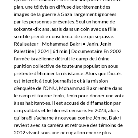
plan, une télévision diffuse discrètement des
images de la guerre à Gaza, largement ignorées
par les personnes présentes. Seul un homme de
soixante-dix ans, assis dans un coin avec sa fille,
semble prendre conscience de ce qui se passe.
Réalisateur : Mohammad Bakri ● Janin, Jenin
Palestine | 2024 | 61 min | Documentaire En 2002,
l’armée israélienne détruit le camp de Jénine,
punition collective de toute une population sous
prétexte d’éliminer la résistance. Alors que l’accès
est interdit à tout journaliste et à la mission
d’enquête de l’ONU, Mohammad Bakri entre dans
le camp et tourne Jenin, Jenin pour donner une voix
à ses habitant·es. Il est accusé de diffamation par
cinq soldats et le film est censuré. En 2023, alors
qu’Israël s’acharne à nouveau contre Jénine, Bakri
revient avec sa caméra et retrouve des témoins de
2002 vivant sous une occupation encore plus