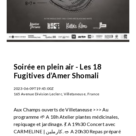
Soirée en plein air - Les 18
Fugitives d’Amer Shomali
2023-06-09T19:45:00Z
165 Avenue Division Leclerc, Villetaneuse, France
Aux Champs ouverts de Villetaneuse >>> Au
programme 🌱 A 18h Atelier plantes médicinales,
repiquage et jardinage. 💃 A 19h30 Concert avec
CARMELINE | كارملين. 🥗 A 20h30 Repas préparé