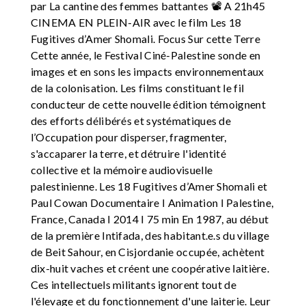
par La cantine des femmes battantes 📽 A 21h45
CINEMA EN PLEIN-AIR avec le film Les 18
Fugitives d’Amer Shomali. Focus Sur cette Terre
Cette année, le Festival Ciné-Palestine sonde en
images et en sons les impacts environnementaux
de la colonisation. Les films constituant le fil
conducteur de cette nouvelle édition témoignent
des efforts délibérés et systématiques de
l’Occupation pour disperser, fragmenter,
s'accaparer la terre, et détruire l'identité
collective et la mémoire audiovisuelle
palestinienne. Les 18 Fugitives d’Amer Shomali et
Paul Cowan Documentaire I Animation I Palestine,
France, Canada I 2014 I 75 min En 1987, au début
de la première Intifada, des habitant.e.s du village
de Beit Sahour, en Cisjordanie occupée, achètent
dix-huit vaches et créent une coopérative laitière.
Ces intellectuels militants ignorent tout de
l'élevage et du fonctionnement d'une laiterie. Leur