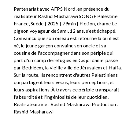
Partenariat avec AFPS Nord, en présence du
réalisateur Rashid Masharawi SONGE Palestine,
France, Suède | 2025 | 79min | Fiction, drame Le
pigeon voyageur de Sami, 12 ans, s'est échappé.
Convaincu que son oiseau est retourné là où il est
né, le jeune garçon convainc son oncle et sa
cousine de l'accompagner dans son périple qui
part d'un camp de réfugiés en Cisjordanie, passe
par Bethléem, la vieille ville de Jérusalem et Haïfa.
Sur la route, ils rencontrent d'autres Palestiniens
qui partagent leurs vécus, leurs perceptions, et
leurs aspirations. À travers ce périple transparait
l'absurdité et l'ingéniosité de leur quotidien.
Réalisateur.rice : Rashid Masharawi Production :
Rashid Masharawi