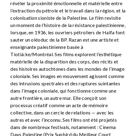
révéler la proximité émotionnelle et matérielle entre
l’extraction du pétrole et le travail dans la région, et la
colonisation sioniste de la Palestine. Le film revisite
un moment de l’histoire de la résistance palestinienne,
lorsque, en 1936, les ouvriers pétroliers de Haïfa font
sauter un oléoduc de la BP. Razan est une artiste et
enseignante palestinienne basée à
Tiotià:ke/Montréal. Ses films explorent l’esthétique
matérielle de la disparition des corps, des récits et
des histoires autochtones dans les mondes de l’image
coloniale. Ses images en mouvement agissent comme
des intrusions spectrales et des ruptures suintantes
dans l’image coloniale, qui fonctionne comme une
autre frontière, un autre mur. Elle conçoit son
processus créatif comme un acte de mémoire
collective, dans un cercle de relations — avec les
autres et avec l’inconnu. Ses films ont été projetés
dans de nombreux festivals, notamment : Cinema
Days Palestine (Prix Sunbird du Meilleur Court