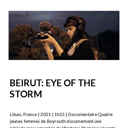
BEIRUT: EYE OF THE
STORM
Liban, France | 2021 | 1h15 | Documentaire Quatre
jeunes femmes de Beyrouth documentent une
période mouvementée de l'histoire libanaise récente,