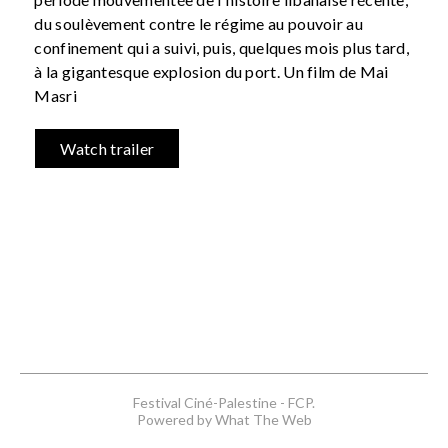
du soulèvement contre le régime au pouvoir au
confinement qui a suivi, puis, quelques mois plus tard,
à la gigantesque explosion du port. Un film de Mai
Masri
Watch trailer
Festival Ciné-Palestine - FCP.
Powered by What The Web