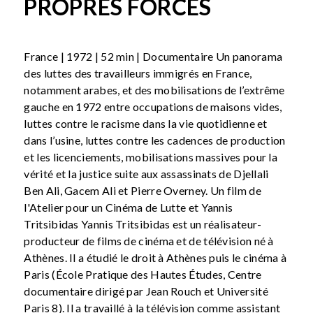
PROPRES FORCES
France | 1972 | 52 min | Documentaire Un panorama
des luttes des travailleurs immigrés en France,
notamment arabes, et des mobilisations de l’extrême
gauche en 1972 entre occupations de maisons vides,
luttes contre le racisme dans la vie quotidienne et
dans l’usine, luttes contre les cadences de production
et les licenciements, mobilisations massives pour la
vérité et la justice suite aux assassinats de Djellali
Ben Ali, Gacem Ali et Pierre Overney. Un film de
l'Atelier pour un Cinéma de Lutte et Yannis
Tritsibidas Yannis Tritsibidas est un réalisateur-
producteur de films de cinéma et de télévision né à
Athènes. Il a étudié le droit à Athènes puis le cinéma à
Paris (École Pratique des Hautes Études, Centre
documentaire dirigé par Jean Rouch et Université
Paris 8). Il a travaillé à la télévision comme assistant