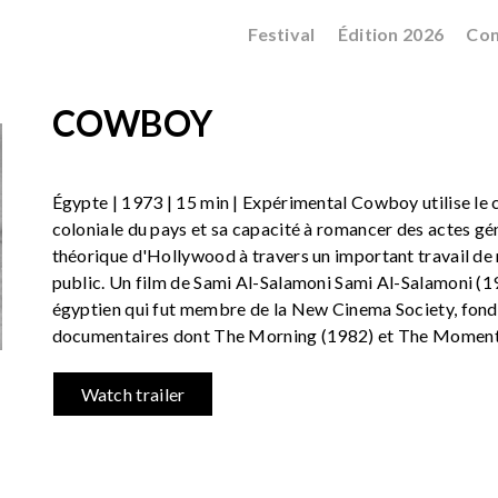
Festival
Édition 2026
Con
COWBOY
Égypte | 1973 | 15 min | Expérimental Cowboy utilise le 
coloniale du pays et sa capacité à romancer des actes gé
théorique d'Hollywood à travers un important travail de 
public. Un film de Sami Al-Salamoni Sami Al-Salamoni (1
égyptien qui fut membre de la New Cinema Society, fondé
documentaires dont The Morning (1982) et The Moment
Watch trailer