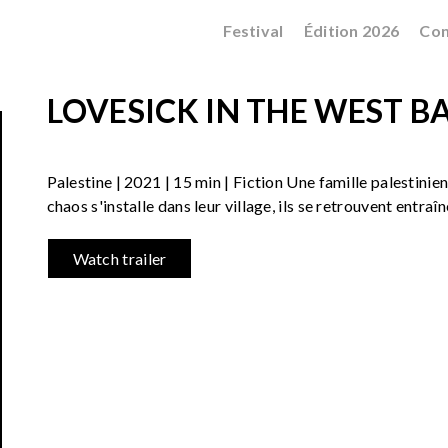
Festival
Édition 2026
Con
LOVESICK IN THE WEST B
Palestine | 2021 | 15 min | Fiction Une famille palestinie
chaos s'installe dans leur village, ils se retrouvent entraî
Watch trailer