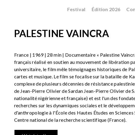
Festival
Édition 2026
Con
PALESTINE VAINCRA
France | 1969 | 28 min | Documentaire « Palestine Vainc
français réalisé en soutien au mouvement de libération p
universitaire, le film mêle témoignages historiques de Pa
cartes et musique. Le film se focalise sur la bataille de K
complexe de plusieurs décennies de résistance palestinien
de Jean-Pierre Olivier de Sardan Jean-Pierre Olivier de S
nationalité nigérienne et française) et est l'un des fonda
recherches sur les dynamiques sociales et le développeme
d'anthropologie à l'École des Hautes Études en Sciences 
Centre national de la recherche scientifique (France).