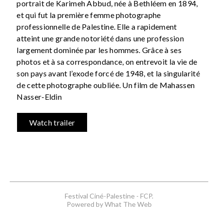
portrait de Karimeh Abbud, née à Bethléem en 1894,
et qui fut la première femme photographe
professionnelle de Palestine. Elle a rapidement
atteint une grande notoriété dans une profession
largement dominée par les hommes. Grâce à ses
photos et à sa correspondance, on entrevoit la vie de
son pays avant l’exode forcé de 1948, et la singularité
de cette photographe oubliée. Un film de Mahassen
Nasser-Eldin
Watch trailer
Festival Ciné-Palestine - FCP.
Powered by What The Web