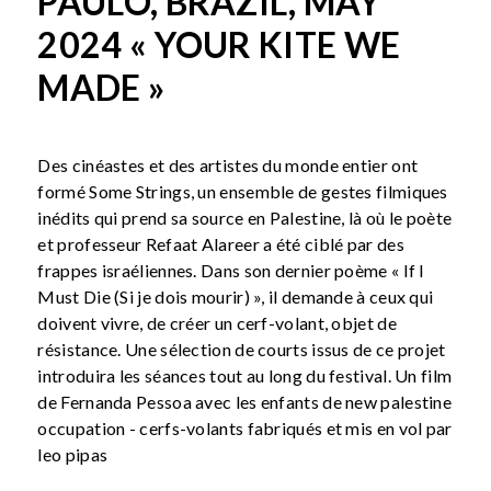
PAULO, BRAZIL, MAY
2024 « YOUR KITE WE
MADE »
Des cinéastes et des artistes du monde entier ont
formé Some Strings, un ensemble de gestes filmiques
inédits qui prend sa source en Palestine, là où le poète
et professeur Refaat Alareer a été ciblé par des
frappes israéliennes. Dans son dernier poème « If I
Must Die (Si je dois mourir) », il demande à ceux qui
doivent vivre, de créer un cerf-volant, objet de
résistance. Une sélection de courts issus de ce projet
introduira les séances tout au long du festival. Un film
de Fernanda Pessoa avec les enfants de new palestine
occupation - cerfs-volants fabriqués et mis en vol par
leo pipas