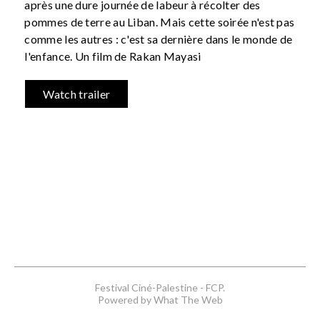
après une dure journée de labeur à récolter des
pommes de terre au Liban. Mais cette soirée n'est pas
comme les autres : c'est sa dernière dans le monde de
l'enfance. Un film de Rakan Mayasi
Watch trailer
Festival Ciné-Palestine - FCP.
Powered by What The Web