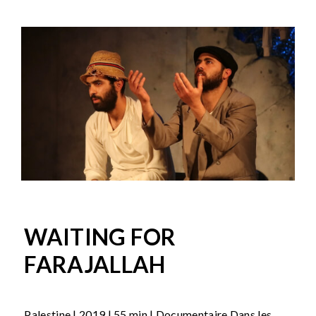
WAITING FOR
FARAJALLAH
Palestine | 2019 | 55 min | Documentaire Dans les