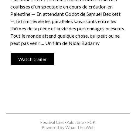
coulisses d'un spectacle en cours de création en
Palestine — En attendant Godot de Samuel Beckett
—, le film révèle les parallèles saisissants entre les
thèmes de la pièce et la vie des personnages présents.
Tout le monde attend quelque chose, qui peut ou ne
peut pas venir… Un film de Nidal Badarny
Watch trailer
Festival Ciné-Palestine - FCP.
Powered by What The Web