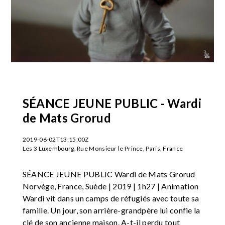
SÉANCE JEUNE PUBLIC - Wardi
de Mats Grorud
2019-06-02T13:15:00Z
Les 3 Luxembourg, Rue Monsieur le Prince, Paris, France
SÉANCE JEUNE PUBLIC Wardi de Mats Grorud
Norvège, France, Suède | 2019 | 1h27 | Animation
Wardi vit dans un camps de réfugiés avec toute sa
famille. Un jour, son arrière-grandpère lui confie la
clé de son ancienne maison. A-t-il perdu tout